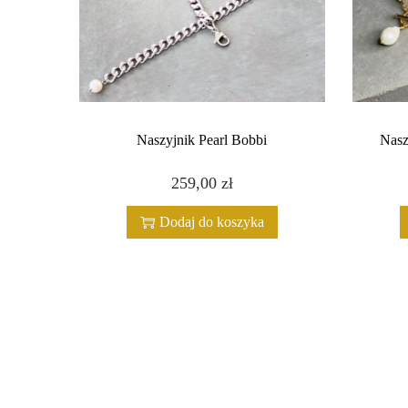
Naszyjnik Pearl Bobbi
Nasz
259,00
zł
Dodaj do koszyka