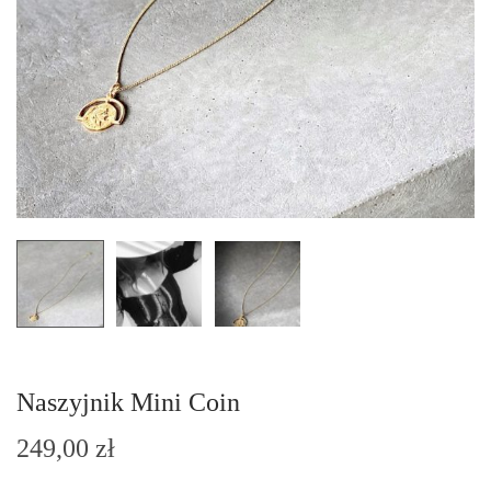
n
Naszyjnik Mini Coin
249,00
zł