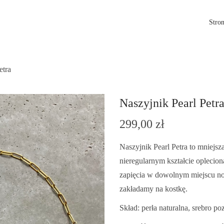
Stro
etra
Naszyjnik Pearl Petr
299,00
zł
Naszyjnik Pearl Petra to mniejsz
nieregularnym kształcie oplecio
zapięcia w dowolnym miejscu nos
zakładamy na kostkę.
Skład: perła naturalna, srebro po