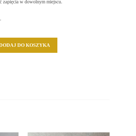
ć zapięcia w dowolnym miejscu.
.
DODAJ DO KOSZYKA