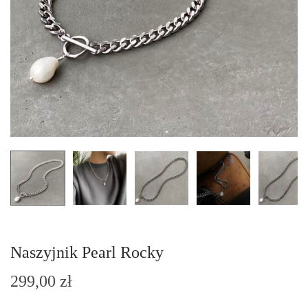
n
Naszyjnik Pearl Rocky
299,00
zł