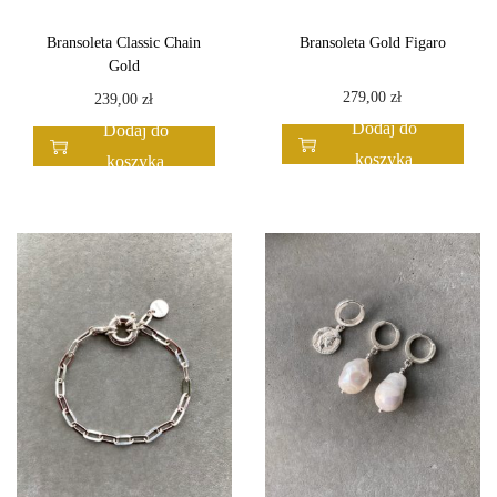
Bransoleta Classic Chain
Bransoleta Gold Figaro
Gold
279,00
zł
239,00
zł
Dodaj do
Dodaj do
koszyka
koszyka