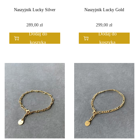
n
Naszyjnik Lucky Silver
Naszyjnik Lucky Gold
289,00
zł
299,00
zł
Dodaj do
Dodaj do
koszyka
koszyka